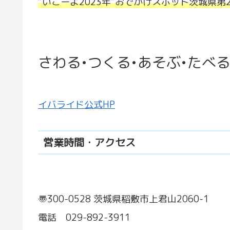
“いこーよ2023年“おでかけスポット茨城県
さわる•つくる•あそぶ•たべ
イバライド公式HP
営業時間・アクセス
〠300-0528 茨城県稲敷市上君山2060-1
電話 029-892-3911