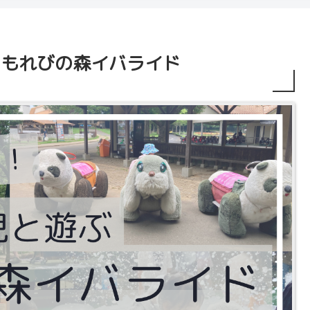
こもれびの森イバライド