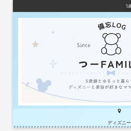
5
ディズニー