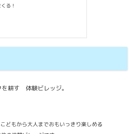
まくる！
クを耕す 体験ビレッジ。
地でこどもから大人までおもいっきり楽しめる