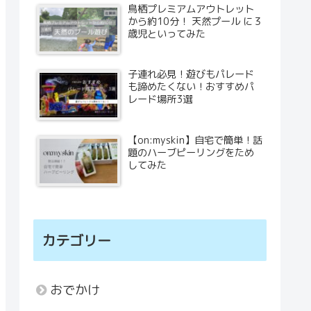
鳥栖プレミアムアウトレット
から約10分！ 天然プール に３
歳児といってみた
子連れ必見！遊びもパレード
も諦めたくない！おすすめパ
レード場所3選
【on:myskin】自宅で簡単！話
題のハーブピーリングをため
してみた
カテゴリー
おでかけ