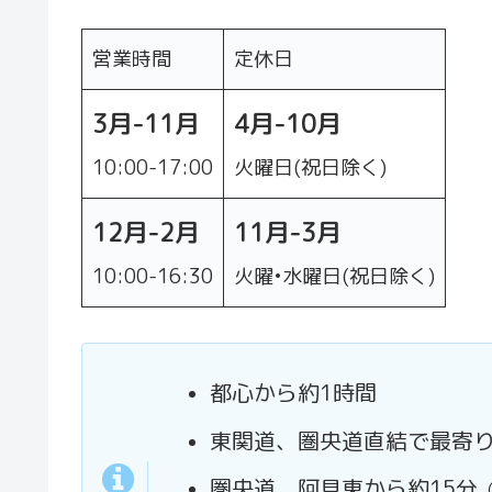
営業時間
定休日
3
月
-11月
4
月
-10月
10:00-17:00
火曜日(祝日除く)
12
月
-2月
11
月
-3月
10:00-16:30
火曜•水曜日(祝日除く)
都心から約1時間
東関道、圏央道直結で最寄りの
圏央道、阿見東から約15分