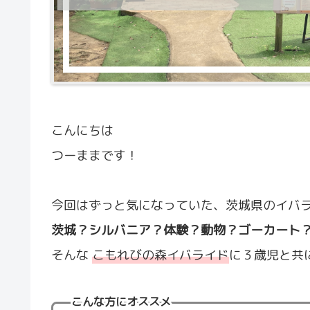
こんにちは
つーままです！
今回はずっと気になっていた、茨城県のイバ
茨城？シルバニア？体験？動物？ゴーカート
そんな
こもれびの森イバライド
に３歳児と共
こんな方にオススメ