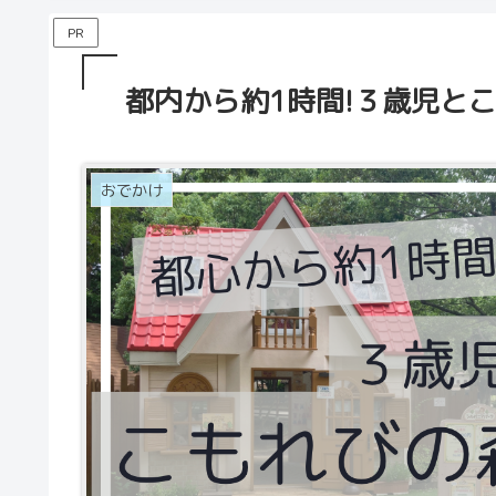
PR
都内から約1時間!３歳児と
おでかけ