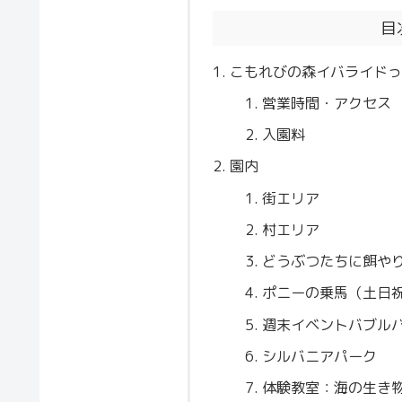
目
こもれびの森イバライド
営業時間・アクセス
入園料
園内
街エリア
村エリア
どうぶつたちに餌や
ポニーの乗馬（土日祝
週末イベントバブルバ
シルバニアパーク
体験教室：海の生き