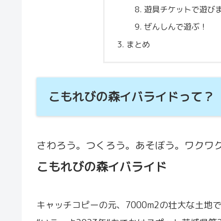
遊具チケットで遊び
ぜんしんで遊ぶ！
まとめ
こもれびの森イバライドって？
さわろう。つくろう。あそぼう。ワクワ
こもれびの森
イバライド
キャッチコピーの元、7000m2の壮大な土