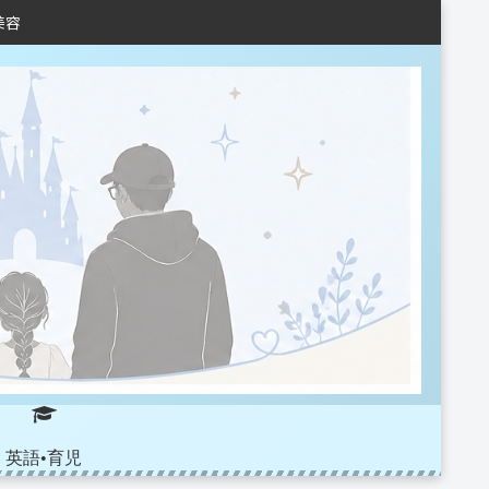
美容
英語•育児